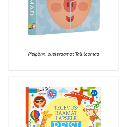
Pisipõnni pusleraamat Taluloomad