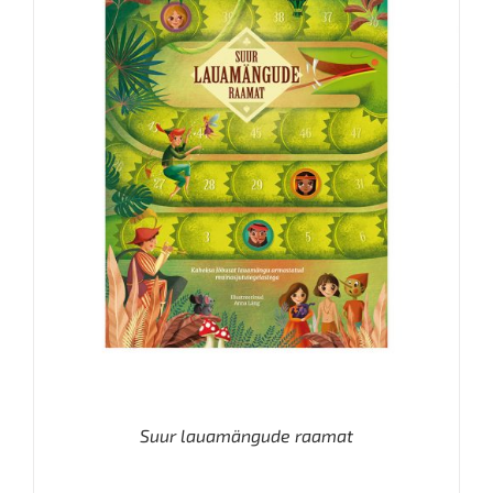
Suur lauamängude raamat